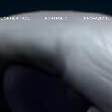
E OF HERITAGE
PORTFOLIO
INNOVAZIONE 