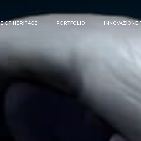
E OF HERITAGE
PORTFOLIO
INNOVAZIONE 